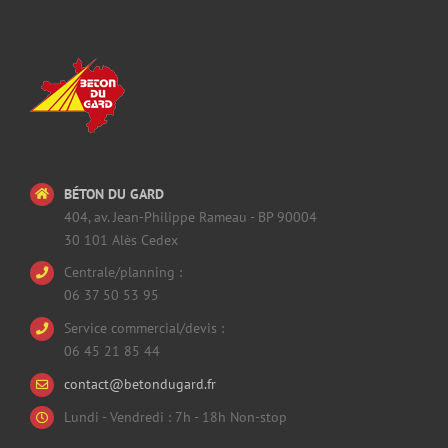
BÉTON DU GARD
404, av. Jean-Philippe Rameau - BP 90004
30 101 Alès Cedex
Centrale/planning :
06 37 50 53 95
Service commercial/devis :
06 45 21 85 44
contact@betondugard.fr
Lundi - Vendredi : 7h - 18h Non-stop