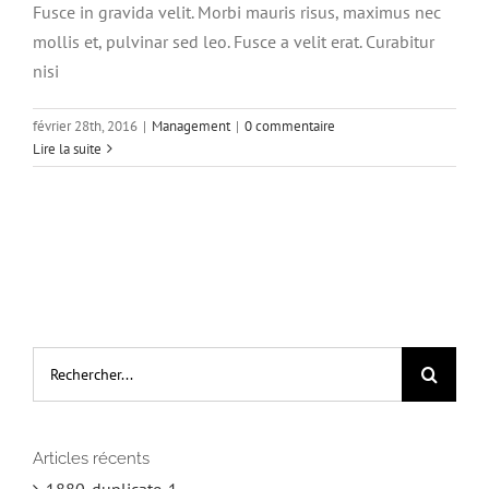
Fusce in gravida velit. Morbi mauris risus, maximus nec
mollis et, pulvinar sed leo. Fusce a velit erat. Curabitur
nisi
février 28th, 2016
|
Management
|
0 commentaire
Lire la suite
Rechercher:
Articles récents