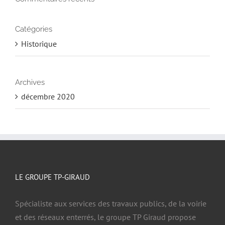
Catégories
Historique
Archives
décembre 2020
LE GROUPE TP-GIRAUD
Spécialiste aux services des travaux publics, de la voirie
et des réseaux enterrés, le groupe TP Giraud propose