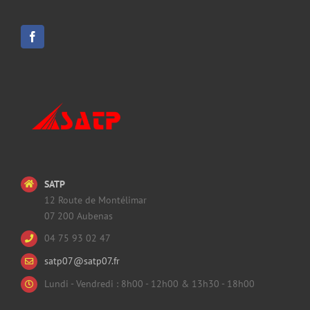
SATP
12 Route de Montélimar
07 200 Aubenas
04 75 93 02 47
satp07@satp07.fr
Lundi - Vendredi : 8h00 - 12h00 & 13h30 - 18h00